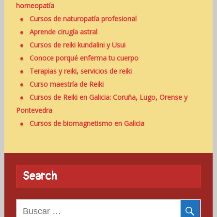
homeopatía
Cursos de naturopatía profesional
Aprende cirugía astral
Cursos de reiki kundalini y Usui
Conoce porqué enferma tu cuerpo
Terapias y reiki, servicios de reiki
Curso maestría de Reiki
Cursos de Reiki en Galicia: Coruña, Lugo, Orense y
Pontevedra
Cursos de biomagnetismo en Galicia
Search
B