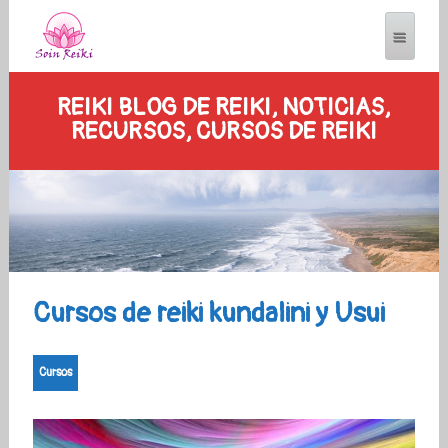
REIKI BLOG DE REIKI, NOTICIAS,
RECURSOS, CURSOS DE REIKI
Cursos de reiki kundalini y Usui
Cursos